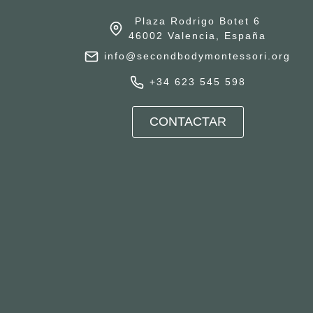
Plaza Rodrigo Botet 6
46002 Valencia, España
info@secondbodymontessori.org
+34 623 545 598
CONTACTAR