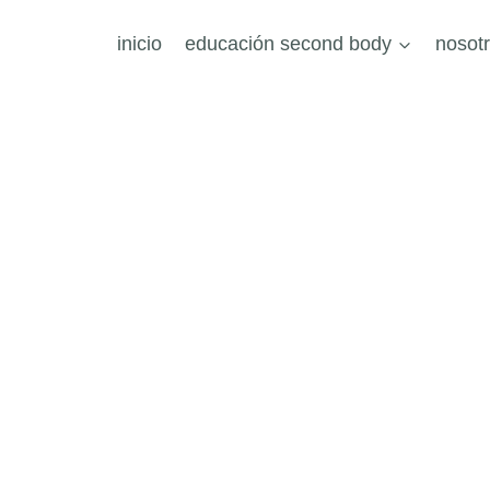
inicio
educación second body
nosot