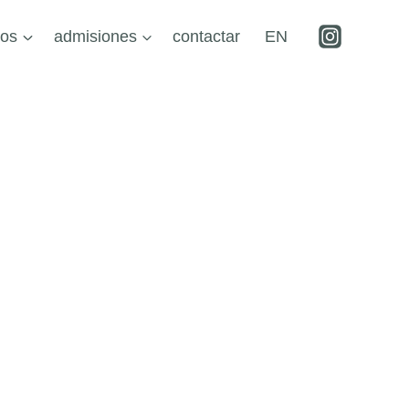
ros
admisiones
contactar
EN