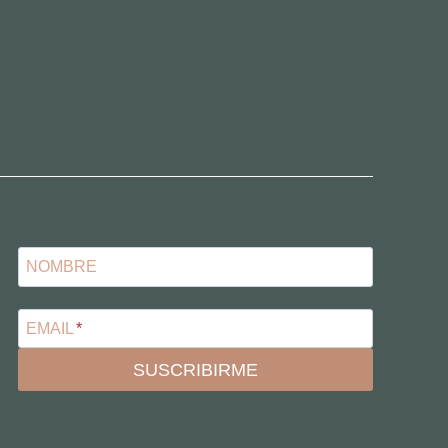
NOMBRE
EMAIL
*
SUSCRIBIRME