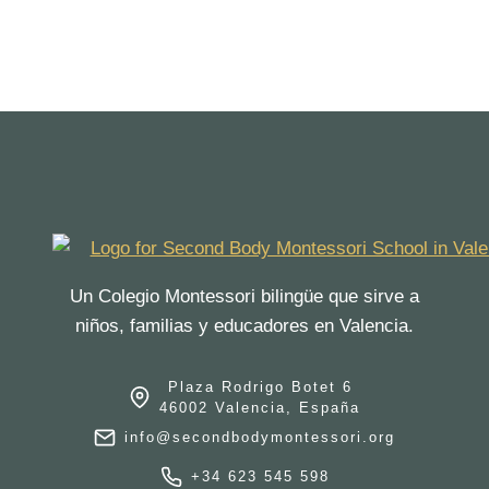
Un Colegio Montessori bilingüe que sirve a
niños, familias y educadores en Valencia.
Plaza Rodrigo Botet 6
46002 Valencia, España
info@secondbodymontessori.org
+34 623 545 598